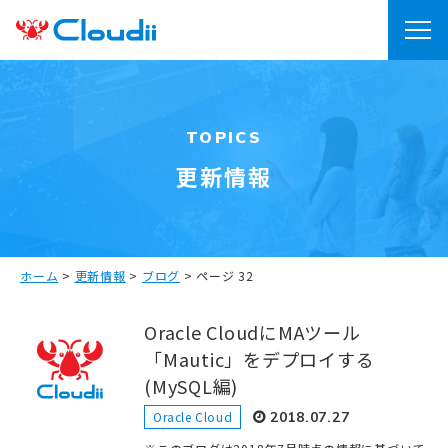
TOPICS
更新情報
ホーム
>
更新情報
>
ブログ
>
ページ 32
Oracle CloudにMAツール
「Mautic」をデプロイする
(MySQL編)
Oracle Cloud
2018.07.27