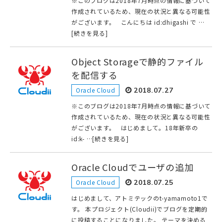
※このブログは2018年7月時点の情報に基づいて
作成されているため、現在の状況と異なる可能性
がございます。 こんにちは id:dhigashi で …
[続きを見る]
Object Storageで静的ファイル
を配信する
Oracle Cloud
2018.07.27
※このブログは2018年7月時点の情報に基づいて
作成されているため、現在の状況と異なる可能性
がございます。 はじめまして。18年新卒の
id:k- …[続きを見る]
Oracle Cloudでユーザの追加
Oracle Cloud
2018.07.25
はじめまして、アトミテックのt-yamamoto1で
す。 本プロジェクト(Cloudii)でブログを定期的
に投稿することになりました。 テーマを決める