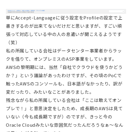
単にAccept-Languageに従う設定をProfileの設定で上
書きするのが出来てないだけだと思いますが、すごい頑
張って対応している中の人の息遣いが聞こえるようです
（笑）
私の所属している会社はデータセンター事業者からラッ
クを借りて、オンプレミスのASP事業をしています。
AWSの黎明期には、当然「自社でクラウドを使うかどう
か？」という議論があったわけですが、その頃のPoCで
触ったAWSのコンソールも、日本語がなかったり、訳が
変だったり、みたいなことがありました。
残念ながら私の所属している会社は「ここは敢えてオン
プレで！」と意思決定をしたため、成長期のAWSは見て
いない（今も成長期ですが）のですが、きっと今の
Oracle Cloudみたいな雰囲気だったんだろうなぁ〜なん