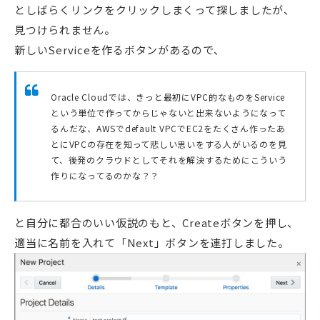
としばらくリンクをクリックしまくって探しましたが、
見つけられません。
新しいServiceを作るボタンがあるので、
Oracle Cloudでは、きっと最初にVPC的なものをService
という単位で作ってからじゃないと出来ないようになって
るんだな、AWSでdefault VPCでEC2をたくさん作ったあ
とにVPCの存在を知って悲しい思いをする人がいるのを見
て、後発のクラウドとしてそれを解決するためにこういう
作りになってるのかな？？
と自分に都合のいい仮説のもと、Createボタンを押し、
適当に名前を入れて「Next」ボタンを連打しました。