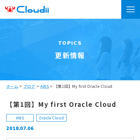
TOPICS
更新情報
ホーム
>
ブログ
>
AWS
>
【第1回】My first Oracle Cloud
【第1回】My first Oracle Cloud
AWS
Oracle Cloud
2018.07.06