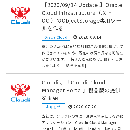
【2020/09/14 Update!】Oracle
Cloud Infrastructure（以下
OCI）のObjectStorage専用ツー
ルを作る
Oracle Cloud
2020.09.14
※このブログは2020年9月時点の情報に基づいて
作成されているため、現在の状況と異なる可能性
がございます。 皆さんこんにちは。最近引っ越
しをしよう …[続きを見る]
Cloudii、「Cloudii Cloud
Manager Portal」製品版の提供
を開始
お知らせ
2020.07.20
当社は、クラウドの管理・運用を容易にするWeb
アプリケーション「Cloudii Cloud Manager
Portal」（旧称：Cloudii Cloud M …[続きを見