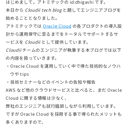
はじめまして。アトミテックの id:dhigashi です。
本日から
Cloudii tech blog
と題してエンジニアブログを
始めることとなりました。
アトミテックでは
Oracle Cloud
の各プロダクトの導入設
計から運用保守に至るまでをトータルでサポートするサ
ービスを
Cloudii
として提供しています。
Cloudii
チームのエンジニアが執筆する本ブログでは以下
の内容を扱っていきます。
Oracle Cloud を運用していく中で得た技術的なノウハ
ウや tips
技術セミナーなどのイベントの告知や報告
AWS など他のクラウドサービスと比べると、まだ Oracle
Cloud に関する情報は少なく、
弊社のエンジニアも試行錯誤しながら利用しています。
ですが Oracle Cloud を採用する事で得られたメリットも
多くありますので、