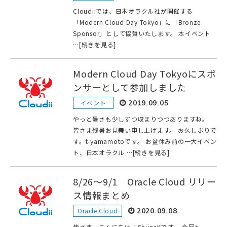
Cloudiiでは、日本オラクル社が開催する
「Modern Cloud Day Tokyo」に「Bronze
Sponsor」として協賛いたします。 本イベント
…[続きを見る]
Modern Cloud Day Tokyoにスポ
ンサーとして参加しました
イベント
2019.09.05
やっと暑さも少しずつ収まりつつありますね。
皆さま残暑お見舞い申し上げます。 お久しぶりで
す。t-yamamotoです。 お盆休み前の一大イベン
ト、日本オラクル …[続きを見る]
8/26～9/1 Oracle Cloud リリー
ス情報まとめ
Oracle Cloud
2020.09.08
皆さま、こんにちは！ShiinaKです。 今回も、