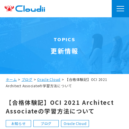
TOPICS
更新情報
ホーム
>
ブログ
>
Oracle Cloud
>
【合格体験記】OCI 2021
Architect Associateの学習方法について
【合格体験記】OCI 2021 Architect
Associateの学習方法について
お知らせ
ブログ
Oracle Cloud