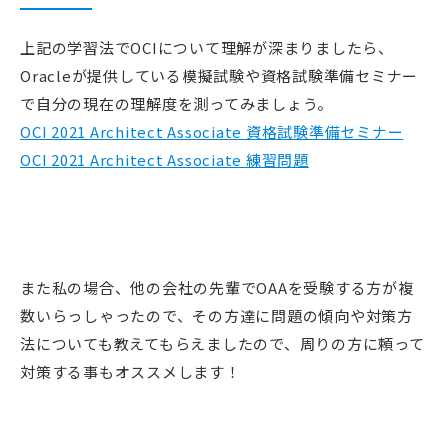
上記の学習法でOCIについて理解が深まりましたら、
Oracleが提供している模擬試験や資格試験準備セミナー
で自分の現在の理解度を測ってみましょう。
OCI 2021 Architect Associate 資格試験準備セミナー
OCI 2021 Architect Associate 練習問題
また私の場合、他の会社の先輩でOAAを受験する方が複
数いらっしゃったので、その方達に問題の傾向や対策方
法についても教えてもらえましたので、周りの方に頼って
対策する事もオススメします！