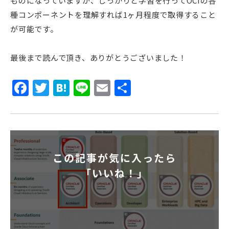
ものになっていますが、しっかりと学習を行ってOCIの各
種コンポーネントを理解すれば1ヶ月程度で取得すること
が可能です。
最後まで読んで頂き、ありがとうございました！
Facebook
Twitter
Hatena
Line
Email
共
有
この記事が気に入ったら
「いいね！」