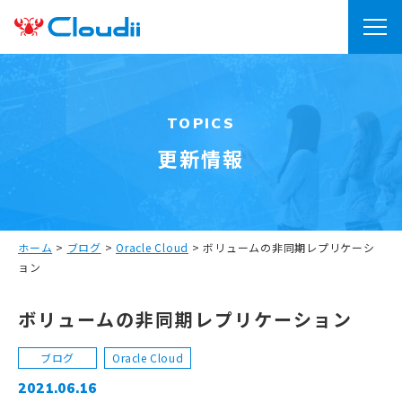
TOPICS
更新情報
ホーム
>
ブログ
>
Oracle Cloud
>
ボリュームの非同期レプリケーシ
ョン
ボリュームの非同期レプリケーション
ブログ
Oracle Cloud
2021.06.16