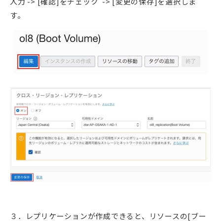
入力 -> [確認]をチェック -> [変更の保存]を選択しま
す。
３．レプリケーションが作成できると、リソースの[ブー