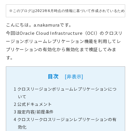
※このブログは2021年6月時点の情報に基づいて作成されているため
こんにちは。a.nakamuraです。
今回はOracle Cloud Infrastructure（OCI）のクロスリ
ージョンボリュームレプリケーション機能を利用してレ
プリケーションの有効化から無効化まで検証してみま
す。
目次
[
非表示
]
1
クロスリージョンボリュームレプリケーションにつ
いて
2
公式ドキュメント
3
設定内容/前提条件
4
クロスリークロスリージョンレプリケーションの有
効化