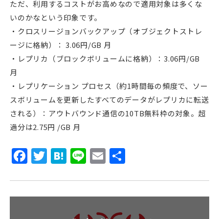
ただ、利用するコストがお高めなので適用対象は多くな
いのかなという印象です。
・クロスリージョンバックアップ（オブジェクトストレ
ージに格納）： 3.06円/GB 月
・レプリカ（ブロックボリュームに格納）：3.06円/GB
月
・レプリケーション プロセス（約1時間毎の頻度で、ソー
スボリュームを更新したすべてのデータがレプリカに転送
される）：アウトバウンド通信の10TB無料枠の対象。超
過分は2.75円 /GB 月
Facebook
Twitter
Hatena
Line
Email
共
有