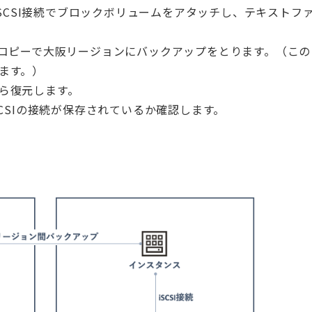
iSCSI接続でブロックボリュームをアタッチし、テキストフ
間コピーで大阪リージョンにバックアップをとります。（この
ます。）
ら復元します。
SCSIの接続が保存されているか確認します。