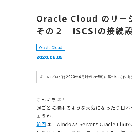
Oracle Cloud 
その２ iSCSIの接続
Oracle Cloud
2020.06.05
※このブログは2020年6月時点の情報に基づいて作
こんにちは！
週ごとに梅雨のような天気になったり日本
ょうか。
前回
は、Windows ServerとOracl