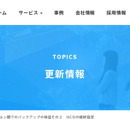
ーム
サービス
事例
会社情報
採用情報
TOPICS
更新情報
のリージョン間でのバックアップの検証その２ iSCSIの接続設定