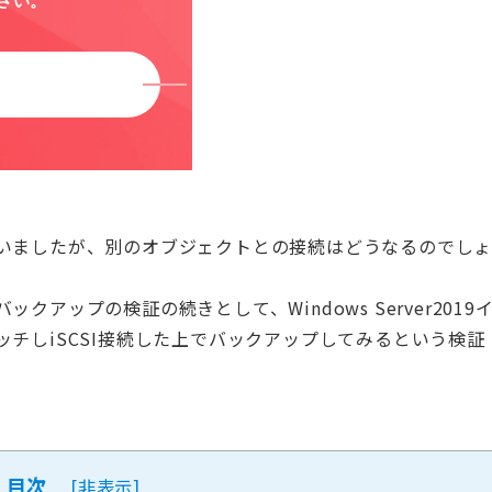
いましたが、別のオブジェクトとの接続はどうなるのでし
アップの検証の続きとして、Windows Server2019
チしiSCSI接続した上でバックアップしてみるという検証
目次
[
非表示
]