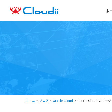
ホ
ホーム
>
ブログ
>
Oracle Cloud
>
Oracle Cloud 