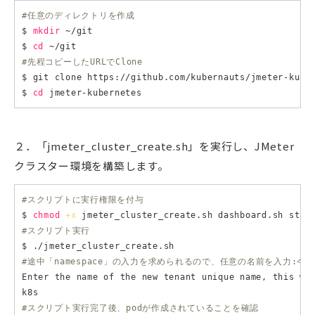
#任意のディレクトリを作成
$ 
mkdir
 ~/git

$ 
cd
#先程コピーしたURLでClone
$ git clone https://github.com/kubernauts/jmeter-kuber
$ 
cd
２．「jmeter_cluster_create.sh」を実行し、JMeter
クラスター環境を構築します。
#スクリプトに実行権限を付与
$ 
chmod
+x
#スクリプト実行
#途中「namespace」の入力を求められるので、任意の名前を入力:今回
Enter the name of the new tenant unique name, this wil
#スクリプト実行完了後、podが作成されていることを確認