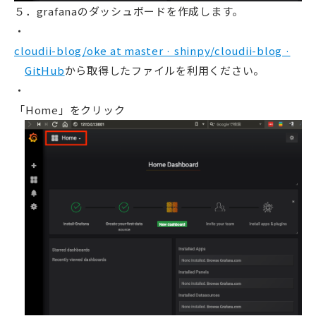
５．grafanaのダッシュボードを作成します。
cloudii-blog/oke at master · shinpy/cloudii-blog ·
GitHub
から取得したファイルを利用ください。
「Home」をクリック