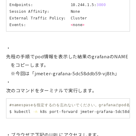
Endpoints:                10.244.1.5:
3000
Session Affinity:         None

External Traffic Policy:  Cluster

Events:                   
<
none
>
先程の手順でpod情報を表示した結果のgrafanaのNAME
をコピーします。
※今回は「jmeter-grafana-5dc58ddb59-vj8th」
次のコマンドをターミナルで実行します。
#namespaseを指定するのを忘れないでください。grafanaのpod
$ kubectl 
-n
 k8s port-forward jmeter-grafana-5dc58ddb
ブラウザで下記のURLにアクセスします。