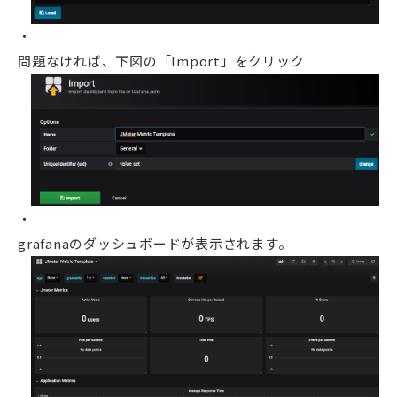
問題なければ、下図の「Import」をクリック
grafanaのダッシュボードが表示されます。