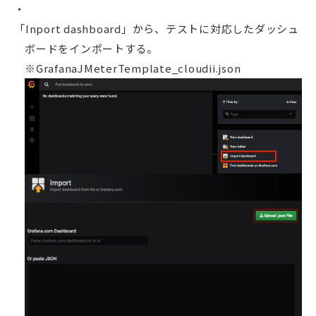
「Inport dashboard」から、テストに対応したダッシュ
ボードをインポートする。
※GrafanaJMeterTemplate_cloudii.json