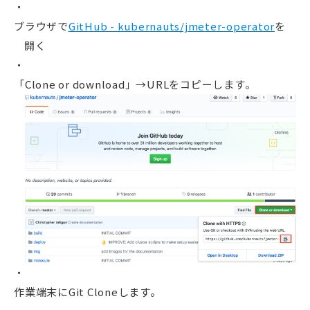
ブラウザで
GitHub - kubernauts/jmeter-operator
を
開く
「Clone or download」→URLをコピーします。
作業端末にGit Cloneします。