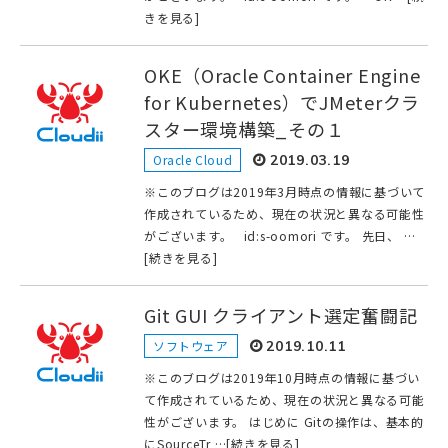
きを見る]
OKE（Oracle Container Engine
for Kubernetes）でJMeterクラ
スター環境構築_その１
Oracle Cloud
2019.03.19
※このブログは2019年3月時点の情報に基づいて
作成されているため、現在の状況と異なる可能性
がございます。 id:s-oomori です。 先日、 …
[続きを見る]
Git GUI クライアント選定奮闘記
ソフトウェア
2019.10.11
※このブログは2019年10月時点の情報に基づい
て作成されているため、現在の状況と異なる可能
性がございます。 はじめに Gitの操作は、基本的
にSourceTr …[続きを見る]