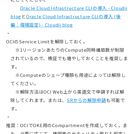
Oracle Cloud Infrastructure CLIの導入 - Cloudii
blog
と
Oracle Cloud Infrastructure CLIの導入 (後
編：環境設定) - Cloudii blog
OCIのService Limitを解除しておく。
※1リージョンあたりのCompute同時構築数が制限
されているので、検証でも増やしておくことを推奨しま
す。
※Computeのシェープ種類も用途によっては解除し
てください。
※解除方法はOCI Web上から英語文で申請すれば解
除してくれます。または、
SRからの解除申請
も可能で
す。
推奨：OCIでOKE用のCompartmentを作成しておく。ま
た、必要に応じて、権限等のセキュリティ周りも設定し