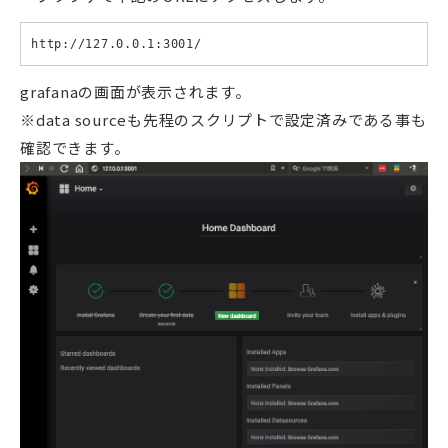
http://127.0.0.1:3001/
grafanaの画面が表示されます。
※data sourceも先程のスクリプトで設定済みである事も
確認できます。