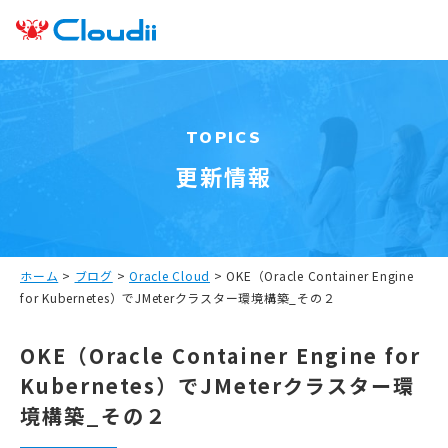
TOPICS
更新情報
ホーム
>
ブログ
>
Oracle Cloud
>
OKE（Oracle Container Engine
for Kubernetes）でJMeterクラスター環境構築_その２
OKE（Oracle Container Engine for
Kubernetes）でJMeterクラスター環
境構築_その２