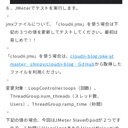
６．JMeterでテストを実行します。
jmxファイルについて、「cloudii.jmx」を使う場合は下
記の３つの値を更新してテストしてください。最初は
易しめで！！
「cloudii.jmx」を使う場合は、
cloudii-blog/oke at
master · shinpy/cloudii-blog · GitHub
から取得した
ファイルを利用ください。
変更対象：LoopController.loops（回数）、
ThreadGroup.num_threads（スレッド数、
Users）、ThreadGroup.ramp_time（秒間）
下記の値の場合、今回はJMeter Slaveのpodが２つです
ので、１秒間に2User(1potあたり1User)がcloudiiの