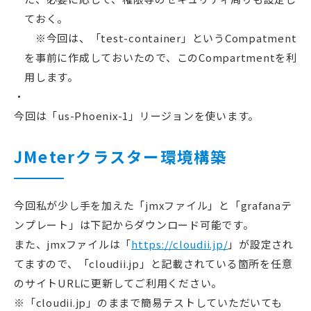
ておく。
※今回は、「test-container」というCompatment
を事前に作成しておいたので、このCompartmentを利
用します。
今回は「us-Phoenix-1」リージョンを使います。
JMeterクラスター環境構築
今回私が少し手を加えた「jmxファイル」と「grafanaテ
ンプレート」は下記からダウンロード可能です。
また、jmxファイルは「
https://cloudii.jp/
」が設定され
てますので、「cloudii.jp」と記載されている箇所を任意
のサイトURLに更新してご利用ください。
※「cloudii.jp」のままで簡易テストしていただいても