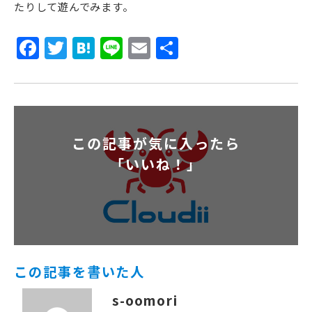
たりして遊んでみます。
Facebook
Twitter
Hatena
Line
Email
共
有
この記事が気に入ったら
「いいね！」
この記事を書いた人
s-oomori