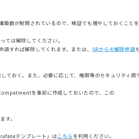
時構築数が制限されているので、検証でも増やしておくこと
酔っては解除してください。
で申請すれば解除してくれます。または、
SRからの解除申請
tを作成しておく。また、必要に応じて、権限等のセキュリティ周
いうCompatmentを事前に作成しておいたので、この
います。
afanaテンプレート」は
こちら
を利用ください。