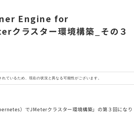
er Engine for
Meterクラスター環境構築_その３
成されているため、現在の状況と異なる可能性がございます。
 for Kubernetes）でJMeterクラスター環境構築」の第３回になり