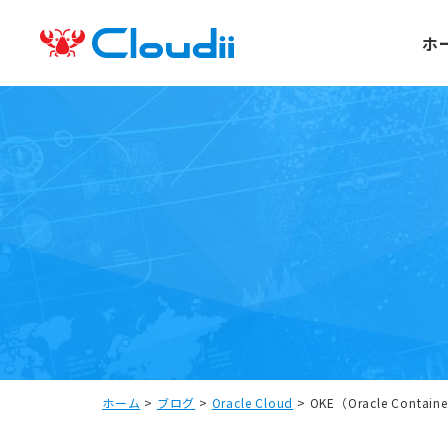
ホ
ホーム
>
ブログ
>
Oracle Cloud
>
OKE（Oracle Contai