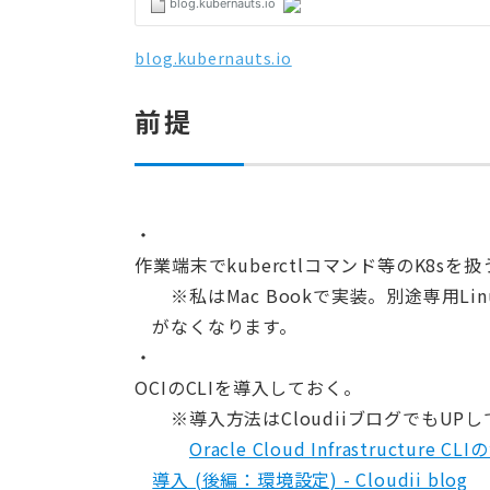
blog.kubernauts.io
前提
作業端末でkuberctlコマンド等のK8
※私はMac Bookで実装。別途専用L
がなくなります。
OCIのCLIを導入しておく。
※導入方法はCloudiiブログでもUP
Oracle Cloud Infrastructure CLI
導入 (後編：環境設定) - Cloudii blog