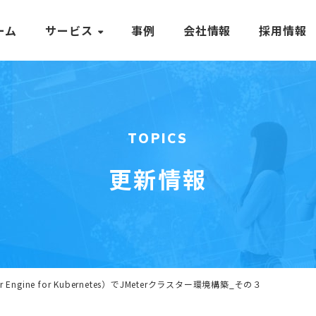
ーム
サービス
事例
会社情報
採用情報
TOPICS
更新情報
ner Engine for Kubernetes）でJMeterクラスター環境構築_その３