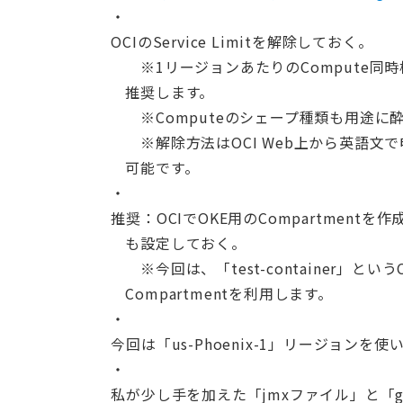
OCIのService Limitを解除しておく。
※1リージョンあたりのCompute同
推奨します。
※Computeのシェープ種類も用途に
※解除方法はOCI Web上から英語文
可能です。
推奨：OCIでOKE用のCompartmen
も設定しておく。
※今回は、「test-container」と
Compartmentを利用します。
今回は「us-Phoenix-1」リージョンを使
私が少し手を加えた「jmxファイル」と「gr