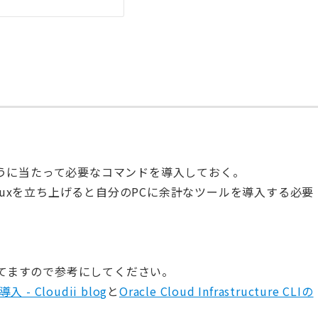
sを扱うに当たって必要なコマンドを導入しておく。
inuxを立ち上げると自分のPCに余計なツールを導入する必要
してますので参考にしてください。
の導入 - Cloudii blog
と
Oracle Cloud Infrastructure CLIの