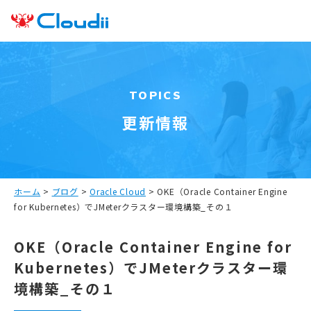
TOPICS
更新情報
ホーム
>
ブログ
>
Oracle Cloud
>
OKE（Oracle Container Engine
for Kubernetes）でJMeterクラスター環境構築_その１
OKE（Oracle Container Engine for
Kubernetes）でJMeterクラスター環
境構築_その１