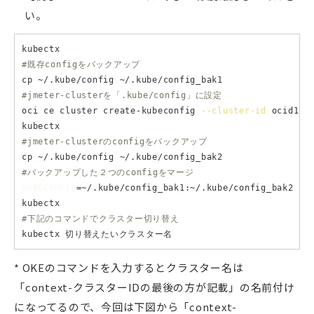
い。
#既存configをバックアップ
#jmeter-clusterを「.kube/config」に設定
oci ce cluster create-kubeconfig 
--cluster-id
 ocid1.c
#jmeter-clusterのconfigをバックアップ
#バックアップした２つのconfigをマージ
KUBECONFIG
=~/.kube/config_bak1:~/.kube/config_bak2 ku
#下記のコマンドでクラスター切り替え
* OKEのコマンドを入力するとクラスター名は
「context-クラスターIDの最後の方が記載」の名前付け
になってるので、今回は下図から「context-