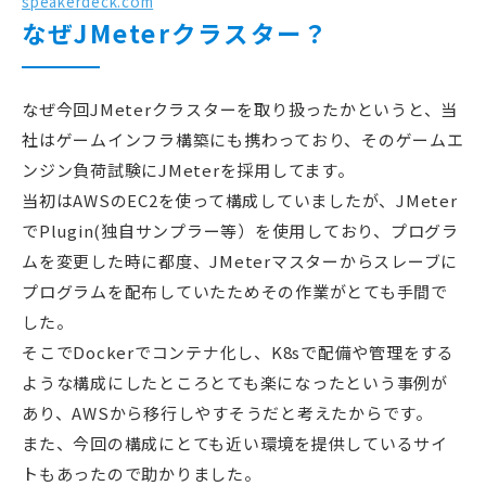
speakerdeck.com
なぜJMeterクラスター？
なぜ今回JMeterクラスターを取り扱ったかというと、当
社はゲームインフラ構築にも携わっており、そのゲームエ
ンジン負荷試験にJMeterを採用してます。
当初はAWSのEC2を使って構成していましたが、JMeter
でPlugin(独自サンプラー等）を使用しており、プログラ
ムを変更した時に都度、JMeterマスターからスレーブに
プログラムを配布していたためその作業がとても手間で
した。
そこでDockerでコンテナ化し、K8sで配備や管理をする
ような構成にしたところとても楽になったという事例が
あり、AWSから移行しやすそうだと考えたからです。
また、今回の構成にとても近い環境を提供しているサイ
トもあったので助かりました。