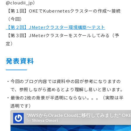
@cloudii_jp）
【第１回】OKEでKubernetesクラスターの作成〜接続
（今回）
【第２回】JMeterクラスター環境構築〜テスト
【第３回】JMeterクラスターをスケールしてみる（予
定）
発表資料
今回のブログ内容では資料中の図が参考になりますの
で、参照しながら進めるとより理解し易いと思います。
最後の2枚の背景が半透明にならない。。。（実際は半
透明です）