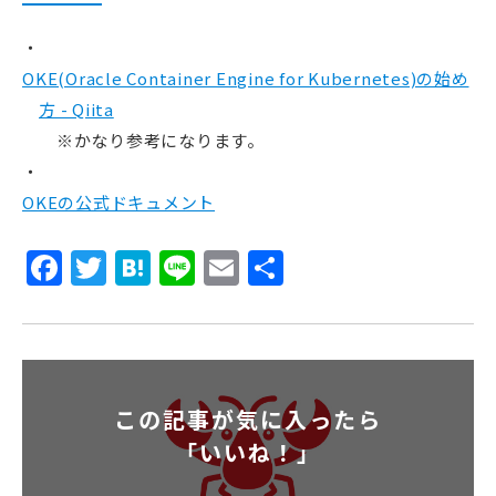
OKE(Oracle Container Engine for Kubernetes)の始め
方 - Qiita
※かなり参考になります。
OKEの公式ドキュメント
Facebook
Twitter
Hatena
Line
Email
共
有
この記事が気に入ったら
「いいね！」