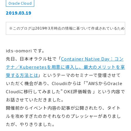
Oracle Cloud
2019.03.19
※このブログは2019年3月時点の情報に基づいて作成されているため
id:s-oomori です。
先日、日本オラクル社で「
Container Native Day：コン
テナ／Kubernetesを用意に導入し、最大のメリットを享
受する方法とは
」というテーマのセミナーで登壇させて
いただく機会があり、Cloudiiからは「"AWSからOracle
Cloudに移行してみました" OKE評価報告 」という内容で
お話させていただきました。
開催前からイベント内容の記事が公開されたり、タイト
ルを攻めすぎたのかそれなりのプレッシャーがありまし
たが、やりきりました。