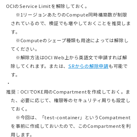
OCIのService Limitを解除しておく。
※1リージョンあたりのCompute同時構築数が制限
されているので、検証でも増やしておくことを推奨しま
す。
※Computeのシェープ種類も用途によっては解除し
てください。
※解除方法はOCI Web上から英語文で申請すれば解
除してくれます。または、
SRからの解除申請
も可能で
す。
推奨：OCIでOKE用のCompartmentを作成しておく。ま
た、必要に応じて、権限等のセキュリティ周りも設定し
ておく。
※今回は、「test-container」というCompatment
を事前に作成しておいたので、このCompartmentを利
用します。