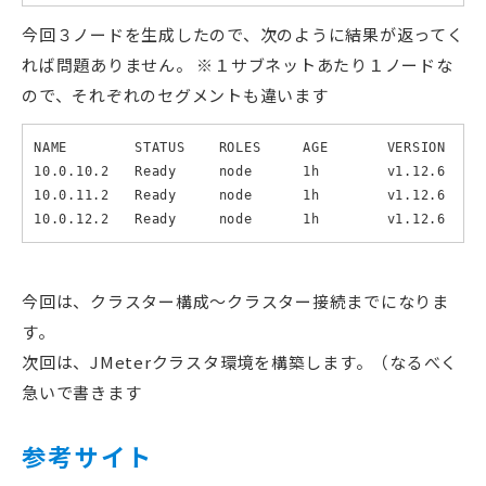
今回３ノードを生成したので、次のように結果が返ってく
れば問題ありません。 ※１サブネットあたり１ノードな
ので、それぞれのセグメントも違います
NAME        STATUS    ROLES     AGE       VERSION

10.0.10.2   Ready     node      1h        v1.12.6

10.0.11.2   Ready     node      1h        v1.12.6

10.0.12.2   Ready     node      1h        v1.12.6
今回は、クラスター構成〜クラスター接続までになりま
す。
次回は、JMeterクラスタ環境を構築します。（なるべく
急いで書きます
参考サイト