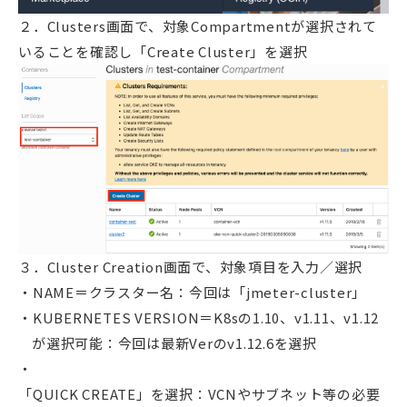
２．Clusters画面で、対象Compartmentが選択されて
いることを確認し「Create Cluster」を選択
３．Cluster Creation画面で、対象項目を入力／選択
NAME＝クラスター名：今回は「jmeter-cluster」
KUBERNETES VERSION＝K8sの1.10、v1.11、v1.12
が選択可能：今回は最新Verのv1.12.6を選択
「QUICK CREATE」を選択：VCNやサブネット等の必要