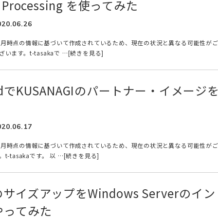
on Processing を使ってみた
020.06.26
年6月時点の情報に基づいて作成されているため、現在の状況と異なる可能性が
ます。t-tasakaで …[続きを見る]
CloudでKUSANAGIのパートナー・イメージ
020.06.17
年6月時点の情報に基づいて作成されているため、現在の状況と異なる可能性が
-tasakaです。 以 …[続きを見る]
イズアップをWindows Serverのイン
やってみた