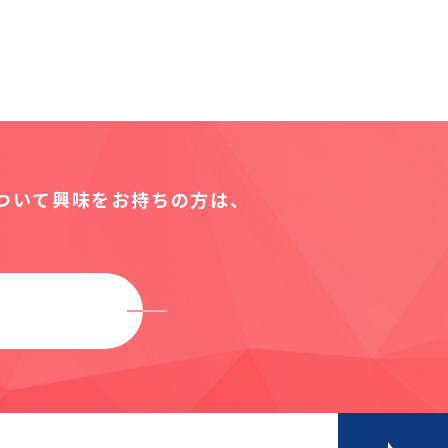
について
興味をお持ちの方は、
M