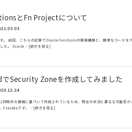
nctionsとFn Projectについて
021.03.03
です。 前回、こちらの記事でOracle Functionsの環境構築と、簡単なコードを
。 Oracle …[続きを見る]
loudでSecurity Zoneを作成してみました
020.12.24
年12月時点の情報に基づいて作成されているため、現在の状況と異なる可能性が
-tasakaです。 …[続きを見る]