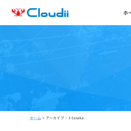
ホ
ホーム
>
アーカイブ： t-tasaka