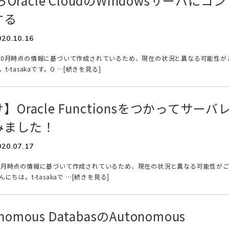
らOracle CloudのWindowsサーバにコン
する
020.10.16
年10月時点の情報に基づいて作成されているため、現在の状況と異なる可能性が
-tasakaです。O …[続きを見る]
Oracle Functionsをつかってサーバ
みました！
020.07.17
年7月時点の情報に基づいて作成されているため、現在の状況と異なる可能性が
ちは。t-tasakaで …[続きを見る]
onomous DatabasのAutonomous