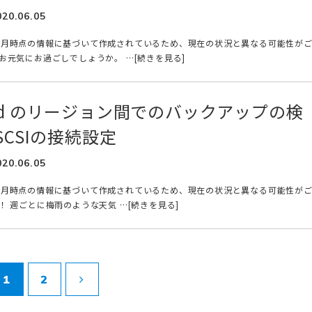
020.06.05
年6月時点の情報に基づいて作成されているため、現在の状況と異なる可能性が
お元気にお過ごしでしょうか。 …[続きを見る]
Cloud のリージョン間でのバックアップの検
SCSIの接続設定
020.06.05
年6月時点の情報に基づいて作成されているため、現在の状況と異なる可能性が
 週ごとに梅雨のような天気 …[続きを見る]
1
2