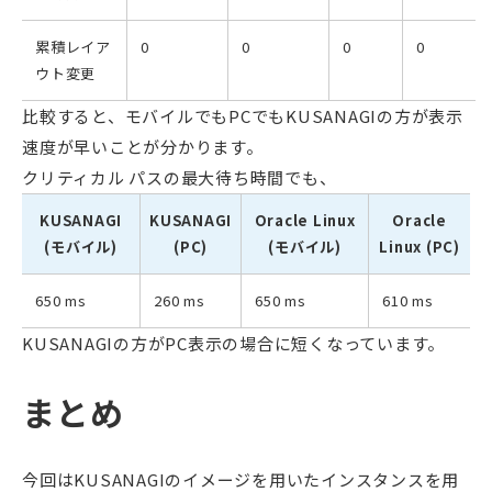
累積レイア
0
0
0
0
ウト変更
比較すると、モバイルでもPCでもKUSANAGIの方が表示
速度が早いことが分かります。
クリティカル パスの最大待ち時間でも、
KUSANAGI
KUSANAGI
Oracle Linux
Oracle
(モバイル)
(PC)
(モバイル)
Linux (PC)
650 ms
260 ms
650 ms
610 ms
KUSANAGIの方がPC表示の場合に短くなっています。
まとめ
今回はKUSANAGIのイメージを用いたインスタンスを用