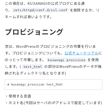
この場合は、KUSANAGIの公式ブログにある通
り、
を削除するか、リ
/etc/httpd/conf.d/ssl.conf
ネームすれば良いようです。
プロビジョニング
次は、WordPressのプロビジョニングの作業を行いま
す。プロビジョニングについても、
公式チュートリアル
に
のっとって作業します。
を使用
kusanagi provision
します。(
の部分はWordPressのデータが格
test_html
納されるディレクトリ名となります)
# kusanagi provision test_html
使用する言語
ホスト名(今回はサーバのIPアドレスで設定しています)