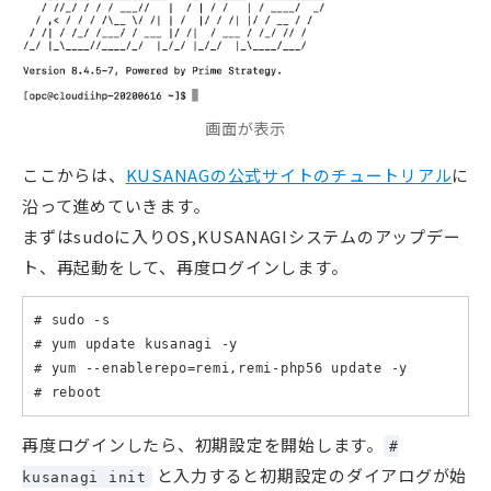
画面が表示
ここからは、
KUSANAGの公式サイトのチュートリアル
に
沿って進めていきます。
まずはsudoに入りOS,KUSANAGIシステムのアップデー
ト、再起動をして、再度ログインします。
# sudo -s

# yum update kusanagi -y

# yum --enablerepo=remi,remi-php56 update -y

# reboot
再度ログインしたら、初期設定を開始します。
#
と入力すると初期設定のダイアログが始
kusanagi init