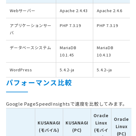
Webサーバー
Apache 2.4.43
Apache 2.4.6
アプリケーションサー
PHP 7.3.19
PHP 7.3.19
バ
データベースシステム
MariaDB
MariaDB
10.1.45
10.4.13
WordPress
5.4.2-ja
5.4.2–ja
パフォーマンス比較
Google PageSpeedInsightsで速度を比較してみます。
Oracle
Oracle
KUSANAGI
KUSANAGI
Linux
Linux
(モバイル)
(PC)
(モバイ
(PC)