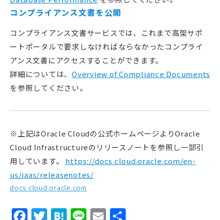
コンプライアンス文書を公開
コンプライアンス文書サービスでは、これまで高架サポ
ートポータルで要求しなければならなかったコンプライ
アンス文書にアクセスすることができます。
詳細については、
Overview of Compliance Documents
を参照してください。
※上記はOracle Cloudの公式ホームページよりOracle
Cloud Infrastructureのリリースノートを参照し一部引
用しています。
https://docs.cloud.oracle.com/en-
us/iaas/releasenotes/
docs.cloud.oracle.com
Facebook
Twitter
Hatena
Line
Email
共