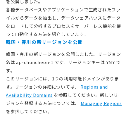
を公開しました。
各種データベースやアプリケーションで生成されたファ
イルからデータを抽出し、データウェアハウスにデータ
をロードして分析するプロセスをサーバーレス機能を使
って自動化する方法を紹介しています。
韓国・春川の新リージョンを公開
韓国・春川の新リージョンを公開しました。リージョン
名は ap-chuncheon-1 です。リージョンキーは YNY で
す。
このリージョンには、1つの利用可能ドメインがありま
す。リージョンの詳細については、
Regions and
Availability Domains
を参照してください。新しいリー
ジョンを登録する方法については、
Managing Regions
を参照してください。