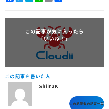
有
この記事が気に入ったら
「いいね！」
この記事を書いた人
ShiinaK
この執筆者の記事一覧