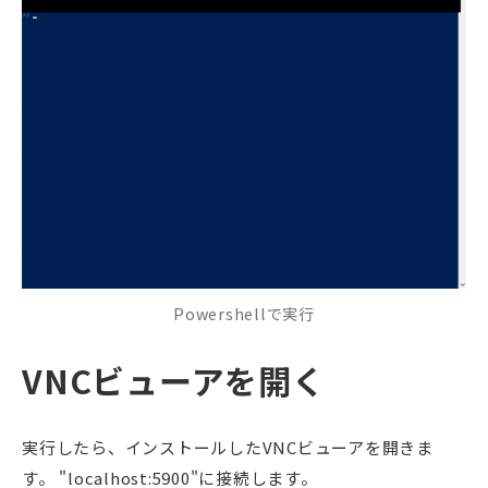
Powershellで実行
VNCビューアを開く
実行したら、インストールしたVNCビューアを開きま
す。 "localhost:5900"に接続します。