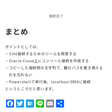
接続完了
まとめ
ポイントとしては、
SSH接続するためのツールを用意する
Oracle Cloud上にコンソール接続を作成する
コピーした接続用の文字列で、鍵のパスを置き換える
のを忘れない
Powershellで実行後、localhost:5900に接続
というところだと思います。
Facebook
Twitter
Hatena
Line
Email
共
有