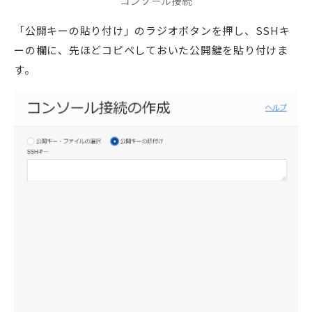
コンソール接続
「公開キーの貼り付け」のラジオボタンを押し、SSHキ
ーの欄に、先ほどコピペしておいた公開鍵を貼り付けま
す。