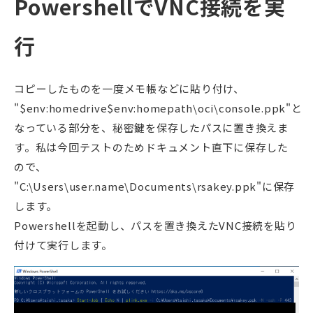
PowershellでVNC接続を実
行
コピーしたものを一度メモ帳などに貼り付け、
"$env:homedrive$env:homepath\oci\console.ppk"と
なっている部分を、秘密鍵を保存したパスに置き換えま
す。私は今回テストのためドキュメント直下に保存した
ので、
"C:\Users\user.name\Documents\rsakey.ppk"に保存
します。
Powershellを起動し、パスを置き換えたVNC接続を貼り
付けて実行します。