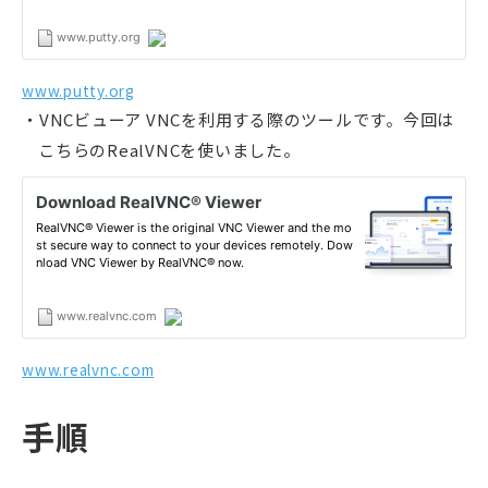
www.putty.org
VNCビューア VNCを利用する際のツールです。今回は
こちらのRealVNCを使いました。
www.realvnc.com
手順