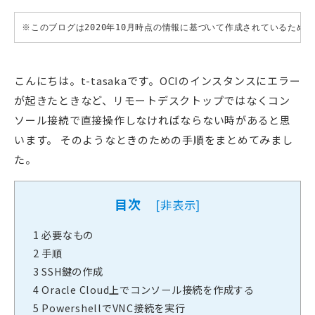
※このブログは2020年10月時点の情報に基づいて作成されているため
こんにちは。t-tasakaです。OCIのインスタンスにエラー
が起きたときなど、リモートデスクトップではなくコン
ソール接続で直接操作しなければならない時があると思
います。 そのようなときのための手順をまとめてみまし
た。
目次
[
非表示
]
1
必要なもの
2
手順
3
SSH鍵の作成
4
Oracle Cloud上でコンソール接続を作成する
5
PowershellでVNC接続を実行