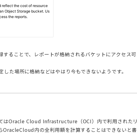
録することで、レポートが格納されるバケットにアクセス可
指定した場所に格納などはやはり今もできないようです。
le Cloud Infrastructure（OCI）内で利用された
racleCloud内の全利用額を計算することはできないと