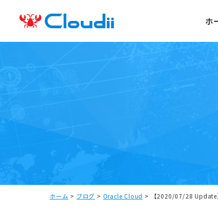
ホ
ホーム
>
ブログ
>
Oracle Cloud
>
【2020/07/28 Up