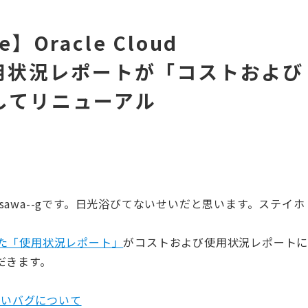
e】Oracle Cloud
e の使用状況レポートが「コストおよび
してリニューアル
rusawa--gです。日光浴びてないせいだと思います。ステイホ
た「使用状況レポート」
がコストおよび使用状況レポート
だきます。
ていないバグについて