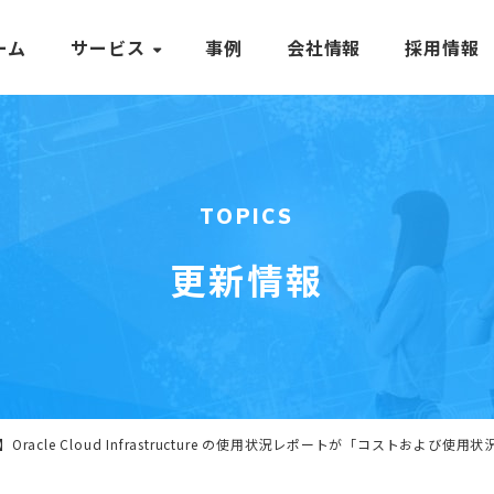
ーム
サービス
事例
会社情報
採用情報
TOPICS
更新情報
date】Oracle Cloud Infrastructure の使用状況レポートが「コストお