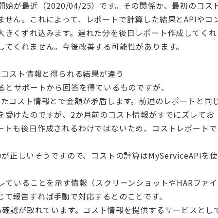
が最近（2020/04/25）です。その関係か、最初のコス
ません。これによって、レポートで計算した結果とAPIやコ
大きくずれ込みます。遅れた分を後日レポート作成してくれ
してくれません。今後改善する可能性があります。
で取得したコスト情報と得られる結果が違う
るとサポートから回答を得ているものですが、
PI）で取得したコスト情報とで金額が矛盾します。前述のレポートと同
を受けたのですが、2か月前のコスト情報がすでにズレてお
ートも後日作成されるわけではないため、コストレポートで
ものが正しいそうですので、コストの計算はMyServiceAPIを使
レていることを示す情報（スクリーンショットやHARファイ
じて報告すれば手動で対応するとのことです。
も確認が取れています。コスト情報を提供するサービスとし