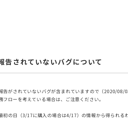
ate】報告されていないバグについて
報告がされていないバグが含まれていますので（2020/08/0
務フローを考えている場合は、ご注意ください。
初の日（3/17に購入の場合は4/17）の情報から得られる