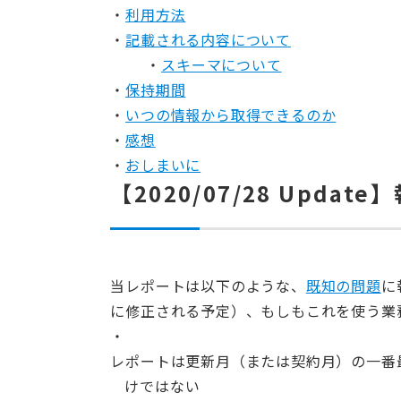
利用方法
記載される内容について
スキーマについて
保持期間
いつの情報から取得できるのか
感想
おしまいに
【2020/07/28 Upd
当レポートは以下のような、
既知の問題
に
に修正される予定）、もしもこれを使う業
レポートは更新月（または契約月）の一番最
けではない