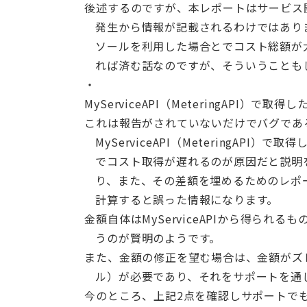
後述するのですが、本レポートはサービス開始
発生から情報が記載されるわけではあり
ソールを利用した場合とでコスト総額が
れば済む話なのですが、そういうことも
MyServiceAPI（MeteringAPI）
これは報告がされていないだけでバグであ
MyServiceAPI（MeteringA
でコスト取得が遅れるのが原因だと説明
り、また、その差額を埋めるためのレポ
計算すると誤った情報になります。
金額自体はMyServiceAPIから得られる
うのが賢明のようです。
また、金額の修正を望む場合は、金額がズ
ル）が必要であり、それをサポートを通
今のところ、上記2点を確認しサポートで