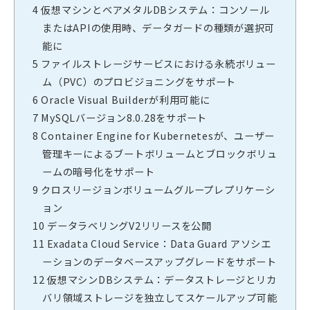
4
仮想マシンとベアメタルDBシステム：コンソール
またはAPIの使用時、データガードの種類が選択可
能に
5
ファイルストレージサービスにおける永続ボリュー
ム（PVC）のプロビジョニングをサポート
6
Oracle Visual Builderが利用可能に
7
MySQLバージョン8.0.28をサポート
8
Container Engine for Kubernetesが、ユーザー
管理キーによるブートボリュームとブロックボリュ
ームの暗号化をサポート
9
クロスリージョンボリュームグループレプリケーシ
ョン
10
データラベリングV2リリースを公開
11
Exadata Cloud Service：Data Guard アソシエ
ーションのデータベースアップグレードをサポート
12
仮想マシンDBシステム：データストレージとリカ
バリ領域ストレージを独立してスケールアップ可能