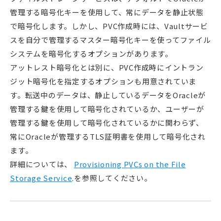
管理する暗号化キーを使用して、常にデータを静止状態
で暗号化します。しかし、PVC作成時には、Vaultサービ
スを自分で管理するマスター暗号化キーを使ってファイル
システムを暗号化するオプションがあります。
アットレスト暗号化とは別に、PVC作成時にイントラン
ジット暗号化を指定するオプションも用意されていま
す。転送中のデータは、静止しているデータをOracleが
管理する鍵を使用して暗号化されているか、ユーザーが
管理する鍵を使用して暗号化されているかに関わらず、
常にOracleが管理するTLS証明書を使用して暗号化され
ます。
詳細については、
Provisioning PVCs on the File
Storage Service
.を参照してください。