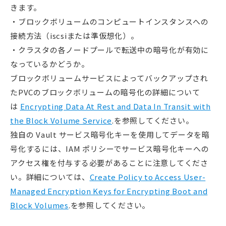
きます。
・ブロックボリュームのコンピュートインスタンスへの
接続方法（iscsiまたは準仮想化）。
・クラスタの各ノードプールで転送中の暗号化が有効に
なっているかどうか。
ブロックボリュームサービスによってバックアップされ
たPVCのブロックボリュームの暗号化の詳細について
は
Encrypting Data At Rest and Data In Transit with
the Block Volume Service
.を参照してください。
独自の Vault サービス暗号化キーを使用してデータを暗
号化するには、IAM ポリシーでサービス暗号化キーへの
アクセス権を付与する必要があることに注意してくださ
い。詳細については、
Create Policy to Access User-
Managed Encryption Keys for Encrypting Boot and
Block Volumes
.を参照してください。