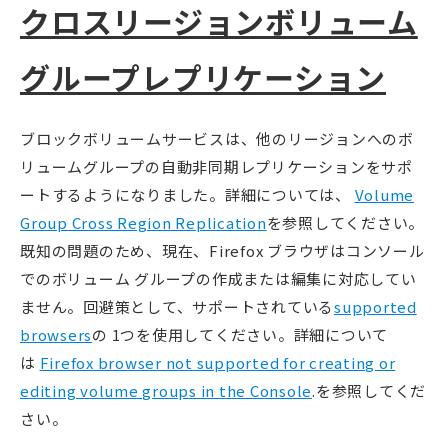
クロスリージョンボリューム
グループレプリケーション
ブロックボリュームサービスは、他のリージョンへのボ
リュームグループの自動非同期レプリケーションをサポ
ートするようになりました。詳細については、
Volume
Group Cross Region Replication
を参照してください。
既知の問題のため、現在、Firefox ブラウザはコンソール
でのボリューム グループの作成または編集に対応してい
ません。回避策として、サポートされている
supported
browsers
の 1つを使用してください。詳細について
は
Firefox browser not supported for creating or
editing volume groups in the Console
.を参照してくだ
さい。