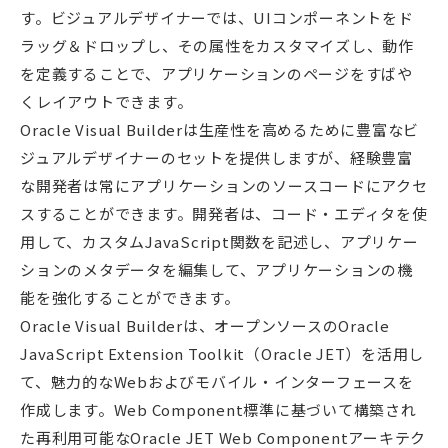
す。ビジュアルデザイナーでは、UIコンポーネントをド
ラッグ＆ドロップし、その属性をカスタマイズし、動作
を定義することで、アプリケーションのページをすばや
くレイアウトできます。
Oracle Visual Builderは生産性を高めるために豊富なビ
ジュアルデザイナーのセットを提供しますが、経験豊富
な開発者は常にアプリケーションのソースコードにアクセ
スすることができます。開発者は、コード・エディタを使
用して、カスタムJavaScript関数を記述し、アプリケー
ションのメタデータを編集して、アプリケーションの機
能を強化することができます。
Oracle Visual Builderは、オープンソースのOracle
JavaScript Extension Toolkit（Oracle JET）を活用し
て、魅力的なWebおよびモバイル・インターフェースを
作成します。Web Component標準に基づいて構築され
た再利用可能なOracle JET Web Componentアーキテク