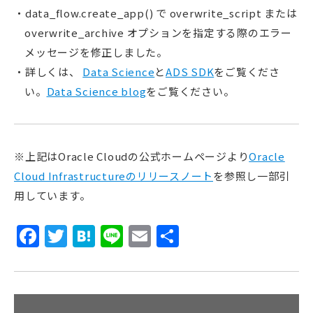
data_flow.create_app() で overwrite_script または
overwrite_archive オプションを指定する際のエラー
メッセージを修正しました。
詳しくは、
Data Science
と
ADS SDK
をご覧くださ
い。
Data Science blog
をご覧ください。
※上記はOracle Cloudの公式ホームページより
Oracle
Cloud Infrastructureのリリースノート
を参照し一部引
用しています。
Facebook
Twitter
Hatena
Line
Email
共
有