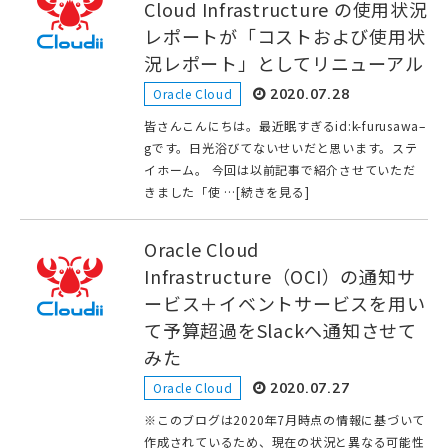
Cloud Infrastructure の使用状況
レポートが「コストおよび使用状
況レポート」としてリニューアル
Oracle Cloud
2020.07.28
皆さんこんにちは。最近眠すぎるid:k-furusawa–
gです。日光浴びてないせいだと思います。ステ
イホーム。 今回は以前記事で紹介させていただ
きました「使 …[続きを見る]
Oracle Cloud
Infrastructure（OCI）の通知サ
ービス＋イベントサービスを用い
て予算超過をSlackへ通知させて
みた
Oracle Cloud
2020.07.27
※このブログは2020年7月時点の情報に基づいて
作成されているため、現在の状況と異なる可能性