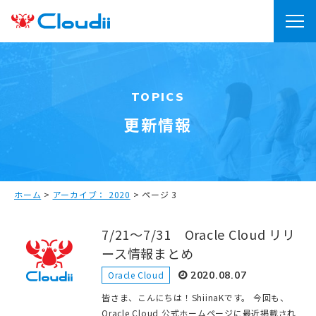
TOPICS
更新情報
ホーム
>
アーカイブ： 2020
>
ページ 3
7/21～7/31 Oracle Cloud リリ
ース情報まとめ
Oracle Cloud
2020.08.07
皆さま、こんにちは！ShiinaKです。 今回も、
Oracle Cloud 公式ホームページに最近掲載され