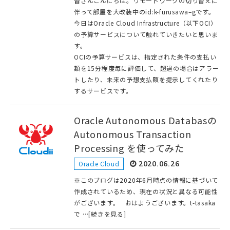
皆さんこんにちは。リモートワークの切り替えに
伴って部屋を大改装中のid:k-furusawa–gです。
今日はOracle Cloud Infrastructure（以下OCI）
の予算サービスについて触れていきたいと思いま
す。
OCIの予算サービスは、指定された条件の支払い
額を15分程度毎に評価して、超過の場合はアラー
トしたり、未来の予想支払額を提示してくれたり
するサービスです。
Oracle Autonomous Databasの
Autonomous Transaction
Processing を使ってみた
Oracle Cloud
2020.06.26
※このブログは2020年6月時点の情報に基づいて
作成されているため、現在の状況と異なる可能性
がございます。 おはようございます。t-tasaka
で …[続きを見る]