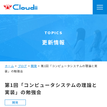
TOPICS
更新情報
ホーム
>
ブログ
>
開発
>
第1回「コンピュータシステムの理論と実
装」の勉強会
第1回「コンピュータシステムの理論と
実装」の勉強会
開発