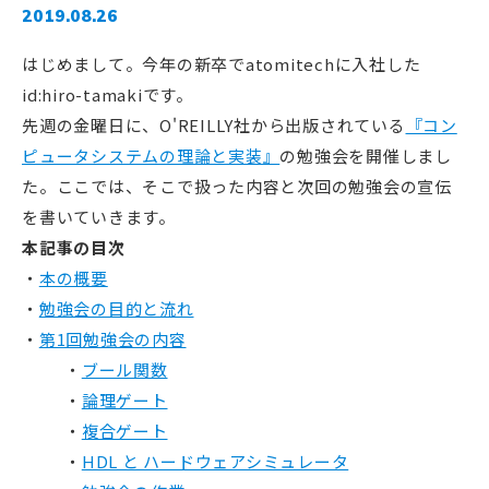
2019.08.26
はじめまして。今年の新卒でatomitechに入社した
id:hiro-tamakiです。
先週の金曜日に、O'REILLY社から出版されている
『コン
ピュータシステムの理論と実装』
の勉強会を開催しまし
た。ここでは、そこで扱った内容と次回の勉強会の宣伝
を書いていきます。
本記事の目次
本の概要
勉強会の目的と流れ
第1回勉強会の内容
ブール関数
論理ゲート
複合ゲート
HDL と ハードウェアシミュレータ