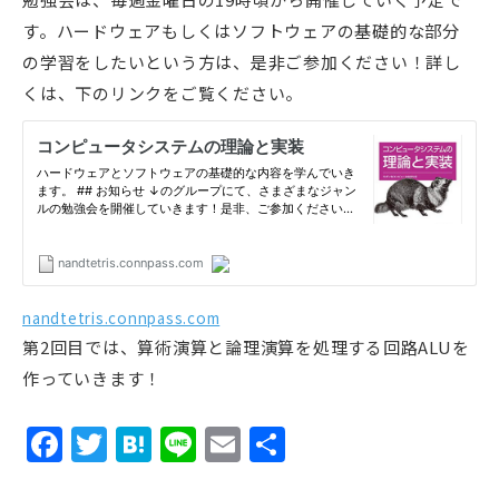
す。ハードウェアもしくはソフトウェアの基礎的な部分
の学習をしたいという方は、是非ご参加ください！詳し
くは、下のリンクをご覧ください。
nandtetris.connpass.com
第2回目では、算術演算と論理演算を処理する回路ALUを
作っていきます！
Facebook
Twitter
Hatena
Line
Email
共
有