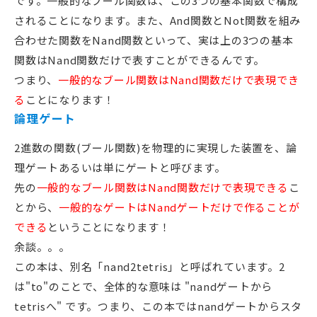
です。一般的なブール関数は、この3つの基本関数で構成
されることになります。また、And関数とNot関数を組み
合わせた関数をNand関数といって、実は上の3つの基本
関数はNand関数だけで表すことができるんです。
つまり、
一般的なブール関数はNand関数だけで表現でき
る
ことになります！
論理ゲート
2進数の関数(ブール関数)を物理的に実現した装置を、論
理ゲートあるいは単にゲートと呼びます。
先の
一般的なブール関数はNand関数だけで表現できる
こ
とから、
一般的なゲートはNandゲートだけで作ることが
できる
ということになります！
余談。。。
この本は、別名「nand2tetris」と呼ばれています。2
は"to"のことで、全体的な意味は "nandゲートから
tetrisへ" です。つまり、この本ではnandゲートからスタ