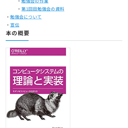
勉強会の作業
第1回目勉強会の資料
勉強会について
宣伝
本の概要