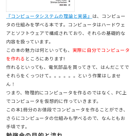
『コンピュータシステムの理論と実装』
は、コンピュー
タの仕組みを学べる本です。コンピュータはハードウェ
アとソフトウェアで構成されており、それらの基礎的な
内容を扱っています。
この本の魅力は何といっても、
実際に自分でコンピュータ
を作れる
ところにあります!
作れるといっても、電気部品を買ってきて、はんだこてで
それらをくっつけて。。。。。。という作業はしませ
ん！
つまり、物理的にコンピュータを作るのではなく、PC上
でコンピュータを仮想的に作っていきます。
この本1冊分のお値段でコンピュータを作ることができ、
さらにコンピュータの仕組みも学べるので、なんともお
手頃です。
勉強会の目的と流れ