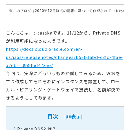
※このブログは2020年12月時点の情報に基づいて作成されているため
こんにちは、t-tasakaです。 11/12から、Private DNS
が利用可能になったようです。
https://docs.cloud.oracle.com/en-
us/iaas/releasenotes/changes/b52b1abd-c3fd-4fae-
a7eb-1d98dbd4735e/
今回は、実際にどういうものか試してみるため、VCNを
二つ作成してそれぞれにインスタンスを設置して、ロー
カル・ピアリング・ゲートウェイで接続し、名前解決で
きるようにしてみます。
目次
[
非表示
]
1
Private DNSとは？