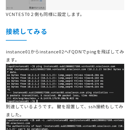
VCNTEST0２側も同様に設定します。
接続してみる
instance01からinstance02へFQDNでpingを飛ばしてみ
ます。
到達しているようです。 鍵を設置して、ssh接続もしてみ
ました。