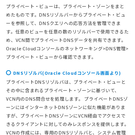
プライベート・ビューは、プライベート・ゾーンをまと
めたものです。DNSリゾルバーからプライベート・ビュ
ーを参照して、DNSクエリへの応答方法を管理できま
す。任意のビューを任意の数のリゾルバーで使用できるた
め、VCN間でプライベートDNSデータを共有できます。
Oracle Cloudコンソールのネットワーキング>DNS管理>
プライベート・ビューから確認できます。
DNSリゾルバ(Oracle Cloudコンソール画面より)
プライベートDNSリゾルバは、プライベート・ビューと
その中に含まれるプライベート・ゾーンに基づいて、
VCN内のDNS問合せを処理します。 プライベートDNSゾ
ーンにはインターネットDNSゾーンに似た機能がありま
すが、プライベートDNSゾーンにVCN経由でアクセスで
きるクライアントに対してのみレスポンスを提供します。
VCNの作成には、専用のDNSリゾルバと、システム管理