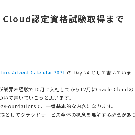
e Cloud認定資格試験取得まで
cture Advent Calendar 2021
の Day 24 として書いていま
未経験で10月に入社してから12月にOracle Cloudの
ついて書いていこうと思います。
格のFoundationsで、一番基本的な内容になります。
が、大前提としてクラウドサービス全体の概念を理解する必要があ