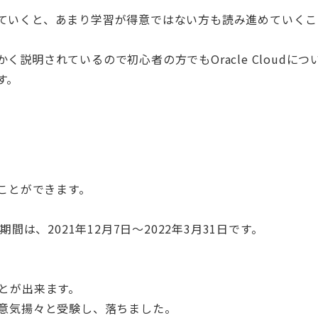
ていくと、あまり学習が得意ではない方も読み進めていくこ
説明されているので初心者の方でもOracle Cloudにつ
す。
ることができます。
間は、2021年12月7日～2022年3月31日です。
とが出来ます。
に意気揚々と受験し、落ちました。