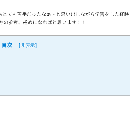
もとても苦手だったなぁ…と思い出しながら学習をした経験
る方の参考、戒めになればと思います！！
目次
[
非表示
]