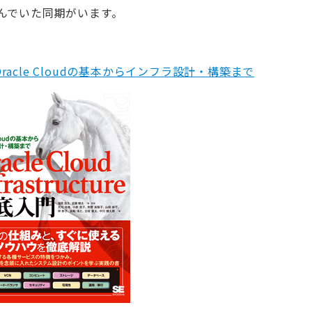
んでいた同期がいます。
徹底入門 Oracle Cloudの基本からインフラ設計・構築まで