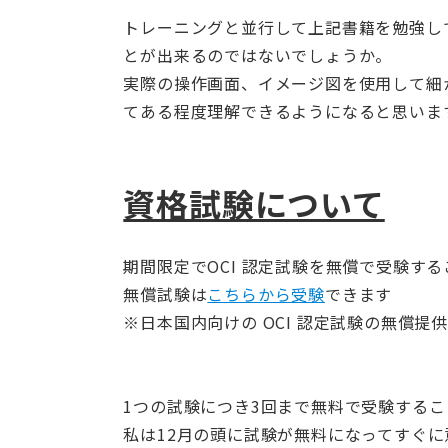
トレーニングと並行して上記書籍を勉強し
とが出来るのではないでしょうか。
実際の操作画面、イメージ図を使用して細かく
てある程度理解できるようになると思いま
資格試験について
期間限定でOCI 認定試験を無償で受験す
無償試験は
こちらから受験
できます
※日本国内向けの OCI 認定試験の無償提供期
1つの試験につき3回まで無料で受験するこ
私は12月の頭に試験が無料になってすぐ