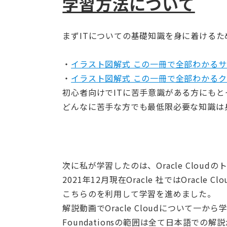
学習方法について
まずITについての基礎知識を身に着けるた
・
イラスト図解式 この一冊で全部わかる
・
イラスト図解式 この一冊で全部わかる
初心者向けでITに苦手意識がある方にも
どんなに苦手な方でも最低限必要な知識は
次に私が学習したのは、Oracle Cloud
2021年12月現在Oracle 社ではOracle 
こちらのを利用して学習を進めました。
解説動画でOracle Cloudについて一
Foundationsの範囲は全て日本語で