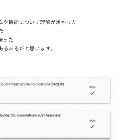
ムや機能について理解が浅かった
た
まった
あるあるだと思います。