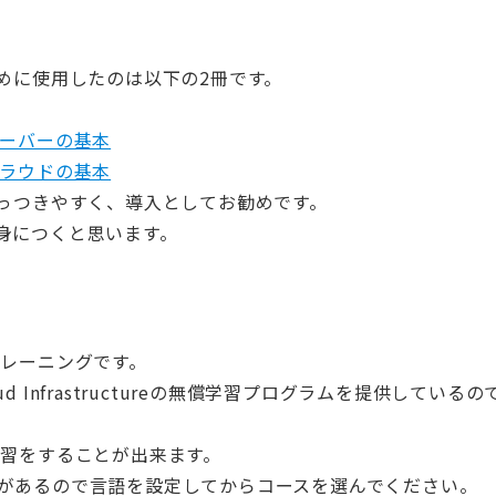
めに使用したのは以下の2冊です。
サーバーの基本
クラウドの基本
とっつきやすく、導入としてお勧めです。
身につくと思います。
のトレーニングです。
Cloud Infrastructureの無償学習プログラムを提供しているの
から学習をすることが出来ます。
の解説があるので言語を設定してからコースを選んでください。