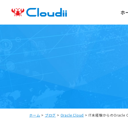
ホ
ホーム
>
ブログ
>
Oracle Cloud
>
IT未経験からのOracl