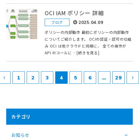
OCI IAM ポリシー 詳細
ブログ
2025.04.09
ポリシーの内部動作 最初にポリシーの内部動作
についてご紹介します。 OCIの認証・認可の仕組
み OCI は他クラウドと同様に、 全ての操作が
API のコールに …[続きを見る]
1
2
3
4
5
6
…
29
カテゴリ
お知らせ