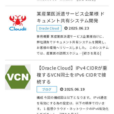
某産業医派遣サービス企業様 ド
キュメント共有システム開発
Oracle Cloud
2025.06.23
事例概要 某産業医派遣サービス企業様向けに、
弊社請負でドキュメント共有システムを開発し、
お客様の環境へリリースしました。 このシステム
では、産業医の訪問スケジュ …[続きを見る]
【Oracle Cloud】IPv4 CIDRが重
複するVCN同士をIPv6 CIDRで接
続する
ブログ
2025.06.19
構成 今回の構成図は以下となります。 IPv6通信
を有効にする為の設定は、以下の順序で行いま
す。 1.仮想クラウド・ネットワークのIPv6有効化