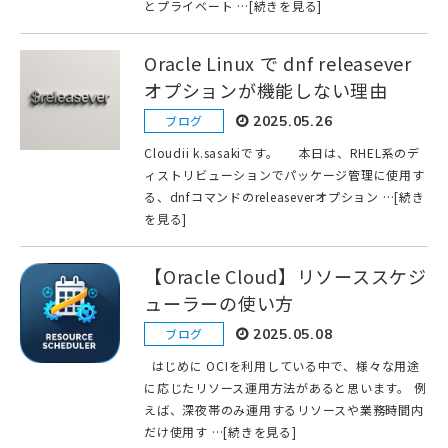
とプライベート …[続きを見る]
Oracle Linux で dnf releasever
オプションが機能しない理由
ブログ
2025.05.26
Cloudii k.sasakiです。 本日は、RHEL系のデ
ィストリビューションでパッケージ管理に使用す
る、dnfコマンドのreleaseverオプション …[続き
を見る]
【Oracle Cloud】リソーススケジ
ューラーの使い方
ブログ
2025.05.08
はじめに OCIを利用している中で、様々な用途
に応じたリソース運用方法があると思います。 例
えば、深夜帯のみ運用するリソースや業務時間内
だけ使用す …[続きを見る]