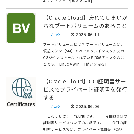
2.サブネット …[続きを見る]
【Oracle Cloud】忘れてしまいが
ちなブートボリュームのあること
ブログ
2025.06.11
ブートボリュームとは？ ブートボリュームは、
仮想マシン（VM）やベアメタルインスタンスの
OSがインストールされている起動ディスクのこ
とです。 LinuxやWin …[続きを見る]
【Oracle Cloud】OCI証明書サー
ビスでプライベート証明書を発行
する
ブログ
2025.06.06
こんにちは！ m.uriuです。 今回はOCIの
証明書サービスついてのお話です。 OCIの証
明書サービスでは、プライベート認証局（CA）