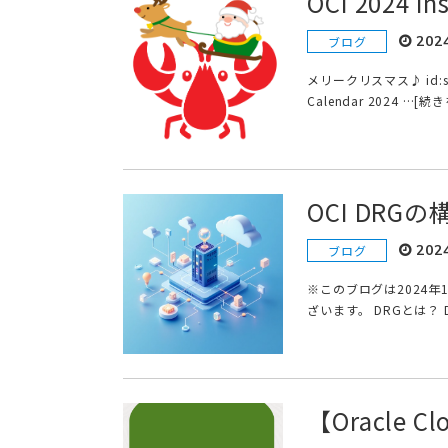
OCI 2024 Ins
202
ブログ
メリークリスマス♪ id:s
Calendar 2024 …[続
OCI DR
202
ブログ
※このブログは2024
ざいます。 DRGとは？ 
【Oracle