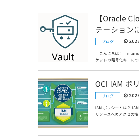
【Oracle
テーションに
202
ブログ
こんにちは！ m.uri
ケットの暗号化キーにつ
OCI IAM 
202
ブログ
IAM ポリシーとは？ IAM
リソースへのアクセス権限