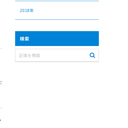
2018年
検索
ご
シ