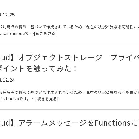
4.12.25
年12月時点の情報に基づいて作成されているため、現在の状況と異なる可能性が
nishimuraで …[続きを見る]
 Cloud】オブジェクトストレージ プライ
ポイントを触ってみた！
4.12.24
年12月時点の情報に基づいて作成されているため、現在の状況と異なる可能性が
.tanakaです。 …[続きを見る]
Cloud】アラームメッセージをFunctionsに