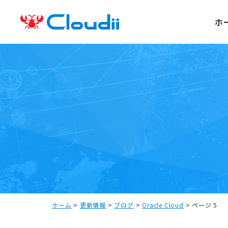
ホ
ホーム
>
更新情報
>
ブログ
>
Oracle Cloud
>
ページ 5