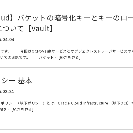
 Cloud】バケットの暗号化キーとキーのロ
ついて【Vault】
5.04.04
uです。 今回はOCIのVaultサービスとオブジェクトストレージサービスの
いてのお話です。 バケット …[続きを見る]
ポリシー 基本
5.02.21
 ポリシー（以下ポリシー）とは、Oracle Cloud Infrastructure （以下OCI）
を …[続きを見る]