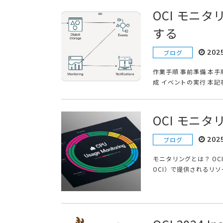
OCI モニ
する
202
ブログ
作業手順 事前準備 本
成 イベントの実行 本記
OCI モニ
202
ブログ
モニタリングとは？ OCI 
OCI）で提供されるリソ