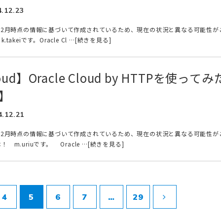
4.12.23
年12月時点の情報に基づいて作成されているため、現在の状況と異なる可能性が
akeiです。Oracle Cl …[続きを見る]
loud】Oracle Cloud by HTTPを使ってみ
0】
4.12.21
年12月時点の情報に基づいて作成されているため、現在の状況と異なる可能性が
m.uriuです。 Oracle …[続きを見る]
4
5
6
7
…
29