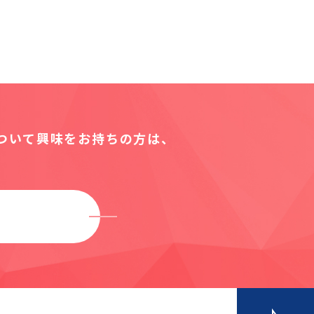
について
興味をお持ちの方は、
M