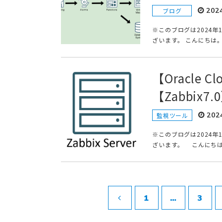
202
ブログ
※このブログは2024
ざいます。 こんにちは。k.t
【Oracle C
【Zabbix7.
202
監視ツール
※このブログは2024
ざいます。 こんにちは！ 
1
…
3