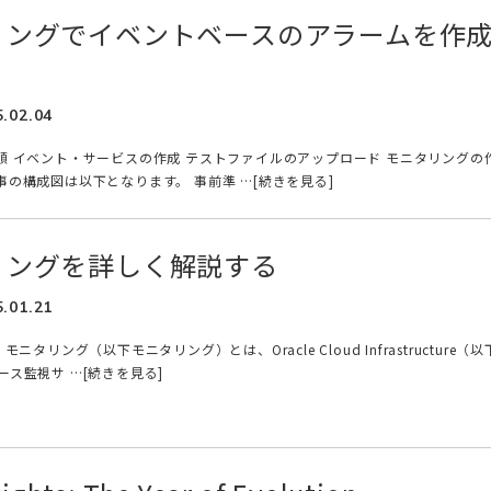
タリングでイベントベースのアラームを作
5.02.04
手順 イベント・サービスの作成 テストファイルのアップロード モニタリングの
事の構成図は以下となります。 事前準 …[続きを見る]
タリングを詳しく解説する
5.01.21
モニタリング（以下モニタリング）とは、Oracle Cloud Infrastructure（以
ース監視サ …[続きを見る]