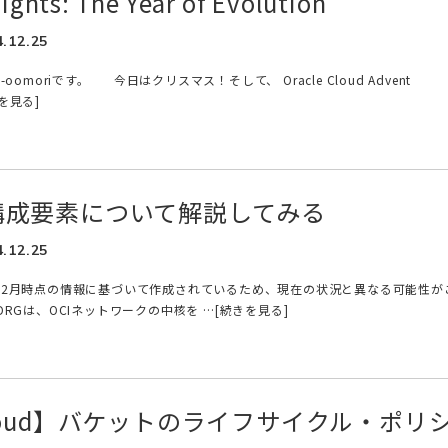
ights: The Year of Evolution
4.12.25
-oomoriです。 今日はクリスマス！そして、 Oracle Cloud Advent
きを見る]
Gの構成要素について解説してみる
4.12.25
年12月時点の情報に基づいて作成されているため、現在の状況と異なる可能性が
DRGは、OCIネットワークの中核を …[続きを見る]
 Cloud】バケットのライフサイクル・ポリ