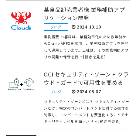
某食品卸売業者様 業務補助アプ
リケーション開発
ブログ
2024.10.18
事例概要 お客様は、業務効率化のため数年前か
らOracle APEXを採用し、業務補助アプリを開発
して運用しています。当社は、その業務補助アプ
リの開発や保守を行 …[続きを見る]
OCI セキュリティ・ゾーン + クラ
ウド・ガードで可用性を高める
ブログ
2024.08.07
セキュリティ・ゾーンとは？ セキュリティ・ゾー
ンとは、特定のコンパートメントに対する操作を
制限し、コンパートメントを要塞化することでセ
キュリティレベルを向上させ …[続きを見る]