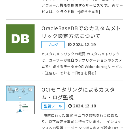
アウォール機能を提供するサービスです。 両サー
ビスは、クラウド環 …[続きを見る]
OracleBaseDBでのカスタムメト
リック設定方法について
ブログ
2024.12.19
カスタムメトリックの概要 カスタムメトリック
は、ユーザーが独自のアプリケーションやシステ
ムで生成するデータをOCIのMonitoringサービス
に送信し、それを …[続きを見る]
OCIモニタリングによるカスタ
ム・ログ監視
監視ツール
2024.12.18
事前に行った設定 今回ログ監視を行うにあた
り、以下設定を事前に行っています。 インスタ
ンスへの監視エージェント導入および設定 Ora …