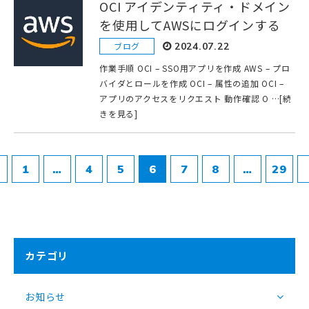
OCI アイデンティティ・ドメイン
を使用してAWSにログインする
ブログ
2024.07.22
作業手順 OCI – SSO用アプリを作成 AWS – プロ
バイダとロールを作成 OCI – 属性の追加 OCI –
アプリのアクセスをリクエスト 動作確認 O …[続
きを見る]
1
…
4
5
6
7
8
…
29
カテゴリ
お知らせ